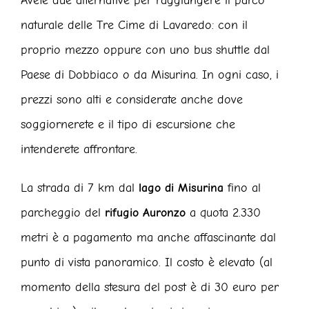
Avete due alternative per raggiungere il parco
naturale delle Tre Cime di Lavaredo: con il
proprio mezzo oppure con uno bus shuttle dal
Paese di Dobbiaco o da Misurina. In ogni caso, i
prezzi sono alti e considerate anche dove
soggiornerete e il tipo di escursione che
intenderete affrontare.
La strada di 7 km dal
lago di Misurina
fino al
parcheggio del
rifugio Auronzo
a quota 2.330
metri è a pagamento ma anche affascinante dal
punto di vista panoramico. Il costo è elevato (al
momento della stesura del post è di 30 euro per