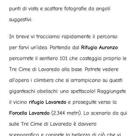
punti di vista e scattare fotografie da angoli
suggestivi.
In breve vi tracciamo rapidamente il percorso
per farvi un’idea. Partendo dal
Rifugio Auronzo
percorrete il sentiero 101 che costeggia proprio le
Tre Cime di Lavaredo alla base. Potrete vedere
all’opera i climbers che si arrampicano su questi
giganteschi obelischi: uno spettacolo! Raggiungete
il vicino
rifugio Lavaredo
e proseguite verso la
Forcella Lavaredo
(2.344 metri). Lo scenario da qui
sulle Tre Cime di Lavaredo è davvero
scenografico e capirete la bellezza di ciò che vi