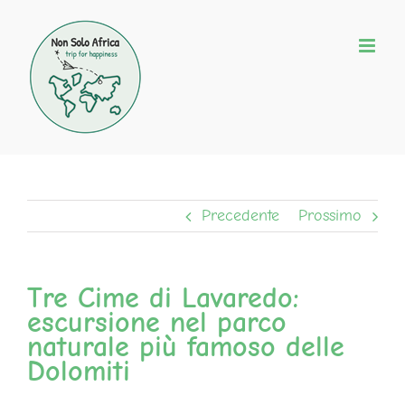
Salta
al
contenuto
Precedente
Prossimo
Tre Cime di Lavaredo:
escursione nel parco
naturale più famoso delle
Dolomiti