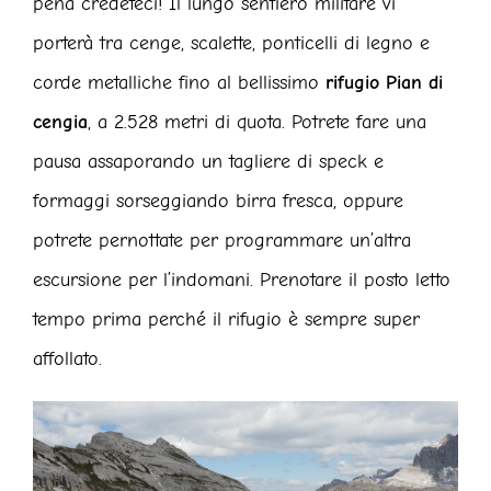
pena credeteci! Il lungo sentiero militare vi
porterà tra cenge, scalette, ponticelli di legno e
corde metalliche fino al bellissimo
rifugio Pian di
cengia
, a 2.528 metri di quota. Potrete fare una
pausa assaporando un tagliere di speck e
formaggi sorseggiando birra fresca, oppure
potrete pernottate per programmare un’altra
escursione per l’indomani. Prenotare il posto letto
tempo prima perché il rifugio è sempre super
affollato.