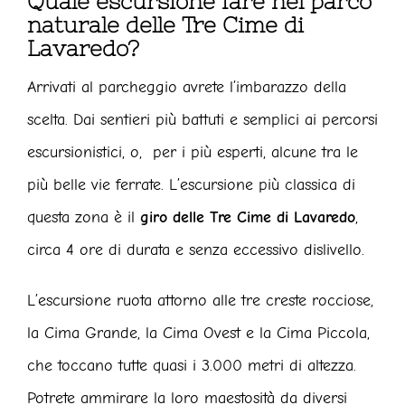
Quale escursione fare nel parco
naturale delle Tre Cime di
Lavaredo?
Arrivati al parcheggio avrete l’imbarazzo della
scelta. Dai sentieri più battuti e semplici ai percorsi
escursionistici, o, per i più esperti, alcune tra le
più belle vie ferrate. L’escursione più classica di
questa zona è il
giro delle Tre Cime di Lavaredo
,
circa 4 ore di durata e senza eccessivo dislivello.
L’escursione ruota attorno alle tre creste rocciose,
la Cima Grande, la Cima Ovest e la Cima Piccola,
che toccano tutte quasi i 3.000 metri di altezza.
Potrete ammirare la loro maestosità da diversi