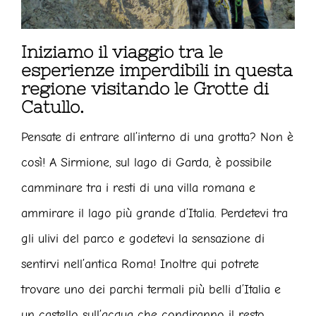
Iniziamo il viaggio tra le
esperienze imperdibili in questa
regione visitando le Grotte di
Catullo.
Pensate di entrare all’interno di una grotta? Non è
così! A Sirmione, sul lago di Garda, è possibile
camminare tra i resti di una villa romana e
ammirare il lago più grande d’Italia. Perdetevi tra
gli ulivi del parco e godetevi la sensazione di
sentirvi nell’antica Roma! Inoltre qui potrete
trovare uno dei parchi termali più belli d’Italia e
un castello sull’acqua che condiranno il resto