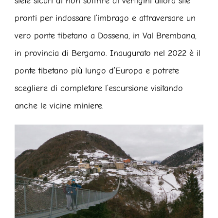
siete sicuri di non soffrire di vertigini allora site
pronti per indossare l’imbrago e attraversare un
vero ponte tibetano a Dossena, in Val Brembana,
in provincia di Bergamo. Inaugurato nel 2022 è il
ponte tibetano più lungo d’Europa e potrete
scegliere di completare l’escursione visitando
anche le vicine miniere.