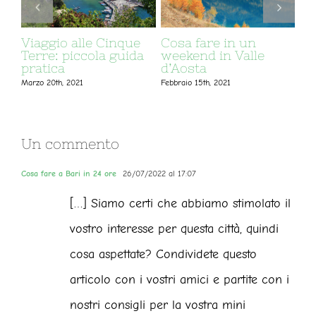
Cosa fare in
Sentiero del
Valtellina in inverno
Viandante: da
Varenna a Bellano
Febbraio 12th, 2021
Febbraio 9th, 2021
Un commento
Cosa fare a Bari in 24 ore
26/07/2022 al 17:07
[…] Siamo certi che abbiamo stimolato il
vostro interesse per questa città, quindi
cosa aspettate? Condividete questo
articolo con i vostri amici e partite con i
nostri consigli per la vostra mini