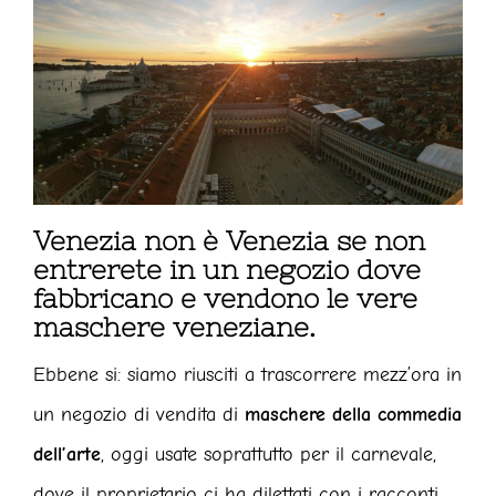
Venezia non è Venezia se non
entrerete in un negozio dove
fabbricano e vendono le vere
maschere veneziane.
Ebbene si: siamo riusciti a trascorrere mezz’ora in
un negozio di vendita di
maschere della commedia
dell’arte
, oggi usate soprattutto per il carnevale,
dove il proprietario ci ha dilettati con i racconti