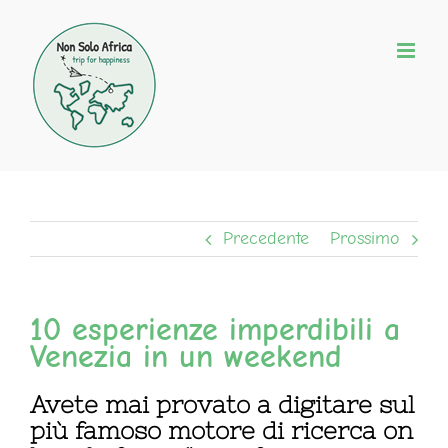
Salta
al
contenuto
Precedente
Prossimo
10 esperienze imperdibili a
Venezia in un weekend
Avete mai provato a digitare sul
più famoso motore di ricerca on