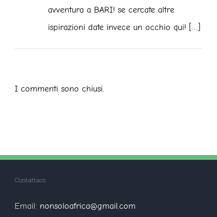
avventura a BARI! se cercate altre
ispirazioni date invece un occhio qui! […]
I commenti sono chiusi.
Contattaci:
Email:
nonsoloafrica@gmail.com