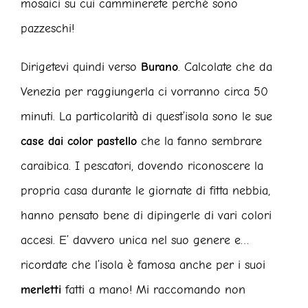
mosaici su cui camminerete perché sono
pazzeschi!
Dirigetevi quindi verso
Burano
. Calcolate che da
Venezia per raggiungerla ci vorranno circa 50
minuti. La particolarità di quest’isola sono le sue
case dai color pastello
che la fanno sembrare
caraibica. I pescatori, dovendo riconoscere la
propria casa durante le giornate di fitta nebbia,
hanno pensato bene di dipingerle di vari colori
accesi. E’ davvero unica nel suo genere e…
ricordate che l’isola è famosa anche per i suoi
merletti
fatti a mano! Mi raccomando non