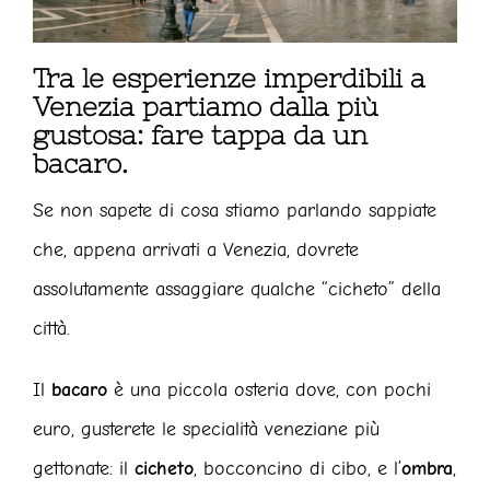
Tra le esperienze imperdibili a
Venezia partiamo dalla più
gustosa: fare tappa da un
bacaro.
Se non sapete di cosa stiamo parlando sappiate
che, appena arrivati a Venezia, dovrete
assolutamente assaggiare qualche “cicheto” della
città.
Il
bacaro
è una piccola osteria dove, con pochi
euro, gusterete le specialità veneziane più
gettonate: il
cicheto
, bocconcino di cibo, e l’
ombra
,