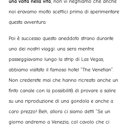
una volta nella vita
, non vi neghiamo che anche
noi eravamo molto scettici prima di sperimentare
questa avventura.
Poi è successo questo aneddoto strano durante
uno dei nostri viaggi: una sera mentre
passeggiavamo lungo la strip di Las Vegas,
abbiamo visitato il famoso hotel “The Venetian”.
Non crederete mai che hanno ricreato anche un
finto canale con la possibilità di provare a salire
su una riproduzione di una gondola e anche a
caro prezzo! Beh, allora ci siamo detti “Se un
giorno andremo a Venezia, col cavolo che ci