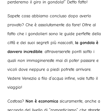
perderemo il giro in gondola!” Detto fatto!
Sapete cosa abbiamo concluso dopo averlo
provato? Che è assolutamente da fare! Oltre al
fatto che i gondolieri sono le guide perfette della
città e dei suoi segreti più nascosti,
la gondola è
davvero incredibile
: attraverserete ponti sotto i
quali non immaginereste mai di poter passare e
vicoli dove neppure a piedi potrete arrivare.
Vedere Venezia a filo d’acqua infine, vale tutto il
viaggio!
Costosa?
Non è economica
sicuramente, anche a
seconda del livello di “romanticismo” che starete